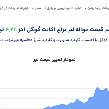
یغات اپلیکیشن
تبلیغات ویدیویی و بنری
سئو
هزینه تبلیغات در گو
ر قیمت حواله لیر برای اکانت گوگل ادز
4,211
تو
 گوگل با احتساب کارمزد مدیریت و کارمزد شارژ محاسبه می‌شود.
مش
نمودار تغییر قیمت ‌لیر