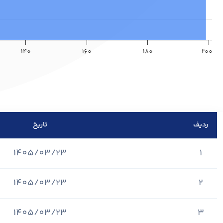
140
160
180
200
ردیف
تاریخ
1405/03/23
1
1405/03/23
2
1405/03/23
3