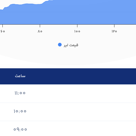
60
80
100
120
قیمت ‌لیر
ساعت
11:00
10:00
09:00