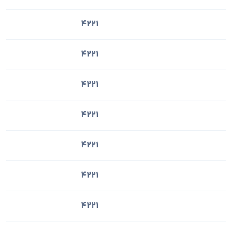
4221
4221
4221
4221
4221
4221
4221