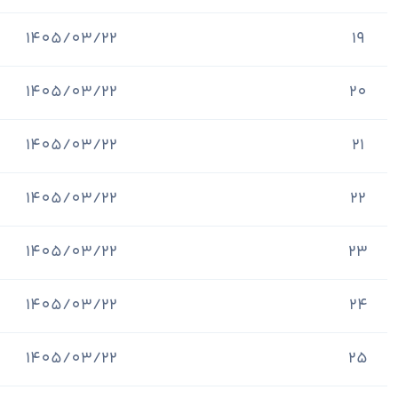
1405/03/22
19
1405/03/22
20
1405/03/22
21
1405/03/22
22
1405/03/22
23
1405/03/22
24
1405/03/22
25