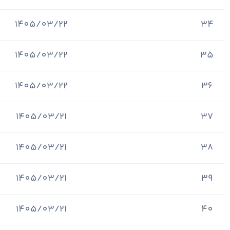
1405/03/22
34
1405/03/22
35
1405/03/22
36
1405/03/21
37
1405/03/21
38
1405/03/21
39
1405/03/21
40