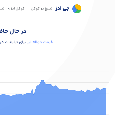
جی ادز
تبلیغ در گوگل
گوگل ادز
تبل
در حال حاض
قیمت حواله لیر
برای تبلیغات در