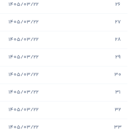
1405/03/22
26
1405/03/22
27
1405/03/22
28
1405/03/22
29
1405/03/22
30
1405/03/22
31
1405/03/22
32
1405/03/22
33