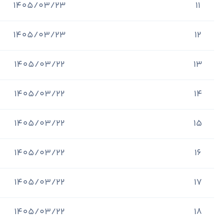
1405/03/23
11
1405/03/23
12
1405/03/22
13
1405/03/22
14
1405/03/22
15
1405/03/22
16
1405/03/22
17
1405/03/22
18