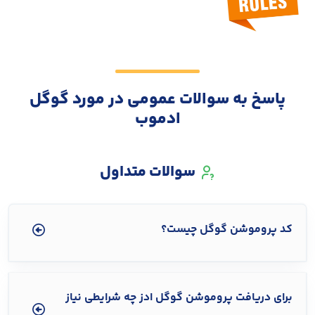
پاسخ به سوالات عمومی در مورد گوگل
ادموب
سوالات متداول
کد پروموشن گوگل چیست؟
برای دریافت پروموشن گوگل ادز چه شرایطی نیاز