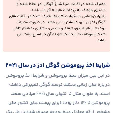
مصرف شده در اکانت عینا شارژ گوگل ادز لحاظ شده و
مشتری موظف به پرداخت هزینه آن می باشد.
بنابراین،‌تمامی مسئولیت هزینه مصرف شده در اکانت های
گوگل ادز بر عهده مشتری می باشد. در صورت مصرف
بودجه از هر طریق، ترفند و منبعی، مشتری بدهکار تلقی
شده و موظف به پرداخت هزینه آن در اسرع وقت می
باشد.
شرایط اخذ پروموشن گوگل ادز در سال 2021
در این بین میزان مبلغ پروموشن و شرایط اخذ پروموشن
در بازه های زمانی مختلف توسط گوگل تغییراتی داشته
است. به عنوان مثال تا انتهای سال 2021 میلادی سقف
پروموشن تا 122 دلار بوده (برای پیمنت های کشور های
مشخص)، که معادل مبلغ بودجه مصرف شده در طی یک