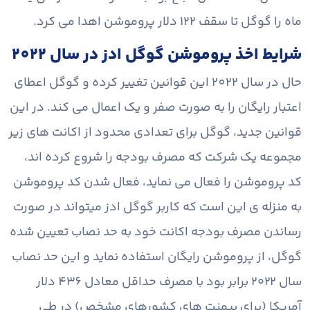
ماه را گوگل تا سقف 122 دلار پروموشن اهدا می کرد.
شرایط اخذ پروموشن گوگل ادز در سال 2022
حال در سال 2022 این قوانین تغییر کرده و گوگل اعطای
اعتبار رایگان را به صورت صفر و یک اعمال می کند. در این
قوانین جدید، گوگل برای تعدادی محدود از اکانت های زیر
مجموعه یک شرکت که مصرف بودجه را شروع کرده اند،
کد پروموشن را فعال می نماید، فعال شدن کد پروموشن
به منزله ی این است که کاربر گوگل ادز میتواند در صورت
رساندن مصرف بودجه اکانت خود به حد نصاب تعیین شده
گوگل، از پروموشن رایگان استفاده نماید و این حد نصاب
سال ۲۰۲۲ برابر بود با مصرف حداقل معادل 436 دلار
آمریکا (برای پیمنت های کشورهای مشخص) در طی