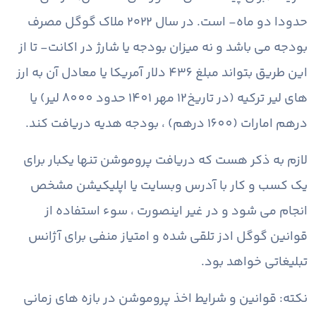
حدودا دو ماه- است. در سال ۲۰۲۲ ملاک گوگل مصرف
بودجه می باشد و نه میزان بودجه یا شارژ در اکانت- تا از
این طریق بتواند مبلغ 436 دلار آمریکا یا معادل آن به ارز
های لیر ترکیه (در تاریخ12 مهر 1401 حدود 8000 لیر) یا
درهم امارات (1600 درهم) ، بودجه هدیه دریافت کند.
لازم به ذکر هست که دریافت پروموشن تنها یکبار برای
یک کسب و کار با آدرس وبسایت یا اپلیکیشن مشخص
انجام می شود و در غیر اینصورت ، سوء استفاده از
قوانین گوگل ادز تلقی شده و امتیاز منفی برای آژانس
تبلیغاتی خواهد بود.
نکته: قوانین و شرایط اخذ پروموشن در بازه های زمانی