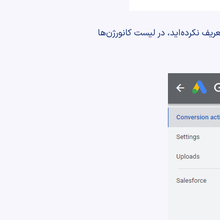
رژنی تعریف نکرده‌اید، در لیست کانورژن‌ها