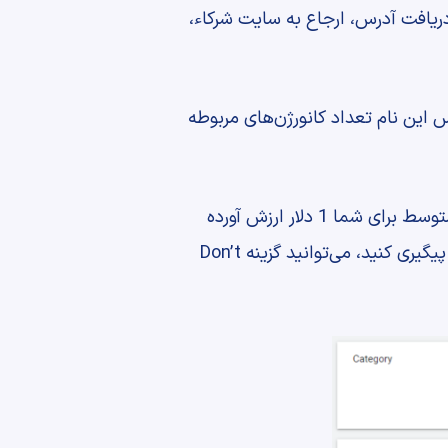
ریافت آدرس، ارجاع به سایت شرکاء،
س این نام تعداد کانورژن‌های مربوطه
: ارزش این کانورژن برای شما چقدر است؟ مثلا شاید هر درخواست مشاوره به صورت متوسط برای شما 1 دلار ارزش آورده
داشته باشد یا اینکه هر فروش برایتان 10 درهم سود داشته باشد. اگر نمی‌خواهید ارزش کانورژن‌ها را پیگیری کنید، می‌توانید گزینه Don’t