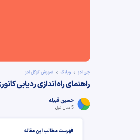
جی ادز
وبلاگ
آموزش گوگل ادز
راهنمای راه اندازی ردیابی کانورژن Conversion Tracking در گوگ
حسین قبیله
5 سال قبل
فهرست مطالب این مقاله