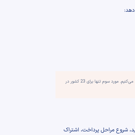
در این مقاله همراه با شما راهنمای راه اندازی کانورژن از نوع نخست (پیگیری کانورژن‌هایی که در سایت اتفاق می‌افتند) را بررسی می‌کنیم. مورد سوم تنها برای 23 کشور در
ید، شروع مراحل پرداخت، اشتراک