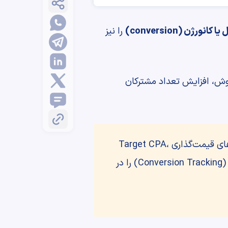
 کانورژن (conversion)
را نیز
وش، افزایش تعداد مشترکان
در گوگل ادز مانند استراتژی‌های قیمت‌گذاری Target CPA،
Target ROAS، Maximize conversions و Maximize conversion value بایستی ردیابی کانورژن (Conversion Tracking) را در