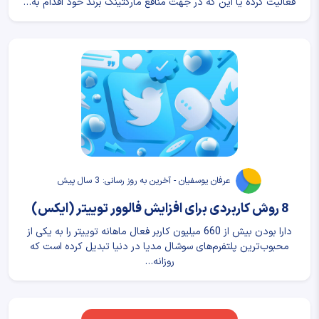
فعالیت کرده یا این که در جهت منافع مارکتینگ برند خود اقدام به…
عرفان یوسفیان - آخرین به روز رسانی: 3 سال پیش
8 روش کاربردی برای افزایش فالوور توییتر (ایکس)
دارا بودن بیش از 660 میلیون کاربر فعال ماهانه توییتر را به یکی از
محبوب‌ترین پلتفرم‌های سوشال مدیا در دنیا تبدیل کرده است که
روزانه…