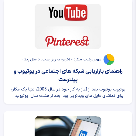
مهدی رضایی منفرد - آخرین به روز رسانی: 5 سال پیش
راهنمای بازاریابی شبکه های اجتماعی در یوتیوب و
پینترست
یوتیوب یوتیوب بعد از آغاز به کار خود در سال 2005، تنها یک مکان
برای تماشای فایل های ویدئویی بود. بعد از هشت سال، یوتیوب…