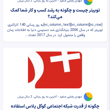
مهدی رضایی منفرد - آخرین به روز رسانی: 2 سال پیش
توییتر چیست و چگونه به رشد کسب و کار شما کمک
می‌کند؟
[vc_row][vc_column][vc_column_text]به روز رسانی 140 کاراکتری
توییتر که در سال 2006 بنیانگذاری شد دسترسی دنیا به اطلاعات زمان
واقعی را متحول کرد. در سال 2017 تعداد…
مهدی رضایی منفرد - آخرین به روز رسانی: 2 سال پیش
چگونه از قدرت شبکه اجتماعی گوگل پلاس استفاده