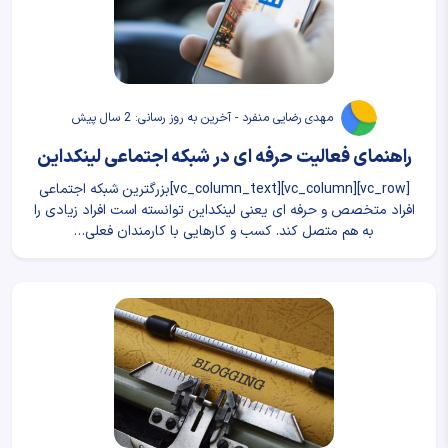
مهدی رضایی منفرد - آخرین به روز رسانی: 2 سال پیش
راهنمای فعالیت حرفه‌ ای در شبکه اجتماعی لینکداین
[vc_row][vc_column][vc_column_text]بزرگترین شبکه اجتماعی
افراد متخصص و حرفه ای یعنی لینکداین توانسته است افراد زیادی را
به هم متصل کند. کسب و کارهایی با کارمندان فعلی…