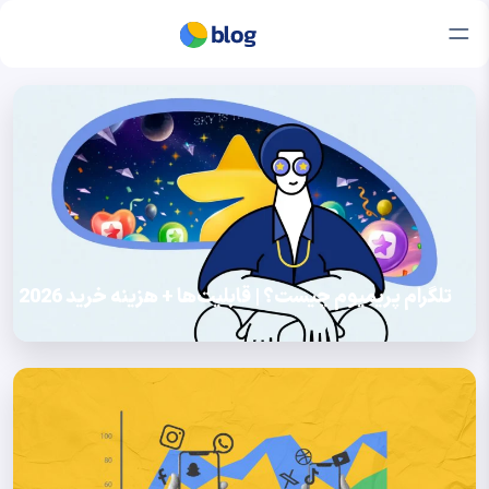
تلگرام پریمیوم چیست؟ | قابلیت‌ها + هزینه خرید 2026