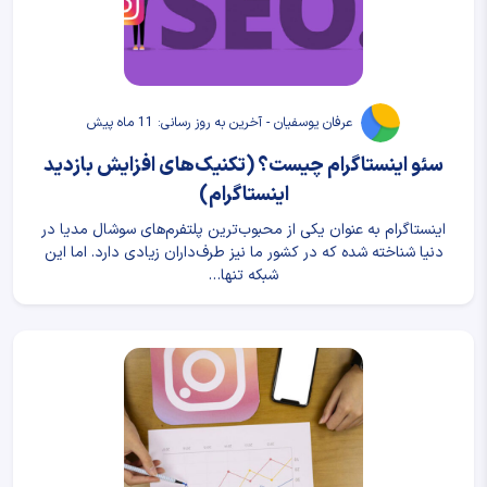
عرفان یوسفیان - آخرین به روز رسانی: 11 ماه پیش
سئو اینستاگرام چیست؟ (تکنیک‌های افزایش بازدید
اینستاگرام)
اینستاگرام به عنوان یکی از محبوب‌ترین پلتفرم‌های سوشال مدیا در
دنیا شناخته شده که در کشور ما نیز طرف‌داران زیادی دارد. اما این
شبکه تنها…