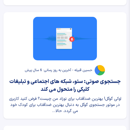
حسین قبیله - آخرین به روز رسانی: 6 سال پیش
جستجوی صوتی: سئو، شبکه های اجتماعی و تبلیغات
کلیکی را متحول می کند
اوکی گوگل! بهترین ضدآفتاب برای نوزاد من چیست؟ فرض کنید کاربری
در موتور جستجوی گوگل به دنبال بهترین ضدآفتاب برای کودک خود
می گردد. حالا…