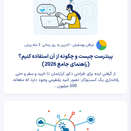
عرفان یوسفیان - آخرین به روز رسانی: 3 ماه پیش
پینترست چیست و چگونه از آن استفاده کنیم؟
(راهنمای جامع 2026)
از گرفتن ایده برای طراحی دکور آپارتمان تا خرید و سفر و حتی
راه‌اندازی یک کسب‌وکار؛ تصور کنید پلتفرمی وجود دارد که ماهانه،
600 میلیون…