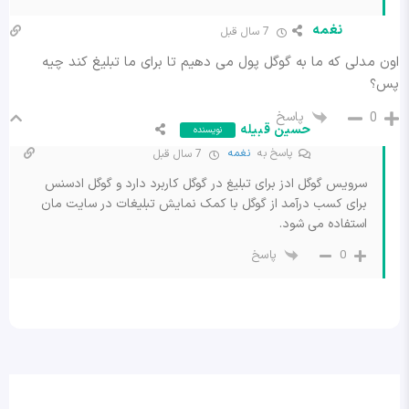
نغمه
7 سال قبل
اون مدلی که ما به گوگل پول می دهیم تا برای ما تبلیغ کند چیه
پس؟
پاسخ
0
حسین قبیله
نویسنده
پاسخ به
نغمه
7 سال قبل
سرویس گوگل ادز برای تبلیغ در گوگل کاربرد دارد و گوگل ادسنس
برای کسب درآمد از گوگل با کمک نمایش تبلیغات در سایت مان
استفاده می شود.
پاسخ
0