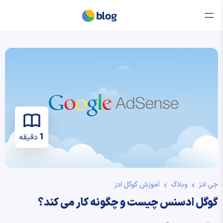
1
دقیقه
جی ادز
وبلاگ
آموزش گوگل ادز
گوگل ادسنس چیست و چگونه کار می کند؟