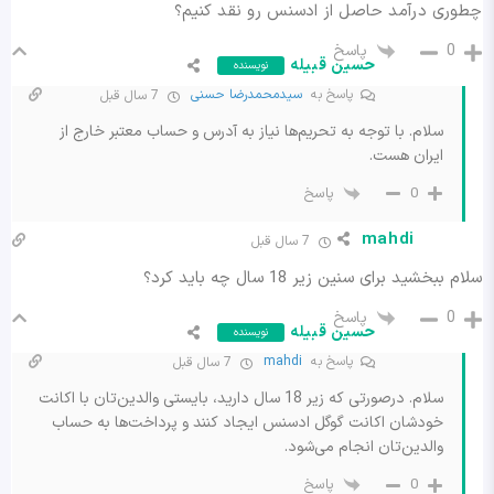
چطور‌ی درآمد حاصل از ادسنس رو نقد کنیم؟
پاسخ
0
حسین قبیله
نویسنده
پاسخ به
سیدمحمدرضا حسنی
7 سال قبل
سلام. با توجه به تحریم‌ها نیاز به آدرس و حساب معتبر خارج از
ایران هست.
پاسخ
0
mahdi
7 سال قبل
سلام ببخشید برای سنین زیر 18 سال چه باید کرد؟
پاسخ
0
حسین قبیله
نویسنده
پاسخ به
mahdi
7 سال قبل
سلام. درصورتی که زیر 18 سال دارید، بایستی والدین‌تان با اکانت
خودشان اکانت گوگل ادسنس ایجاد کنند و پرداخت‌ها به حساب
والدین‌تان انجام می‌شود.
پاسخ
0