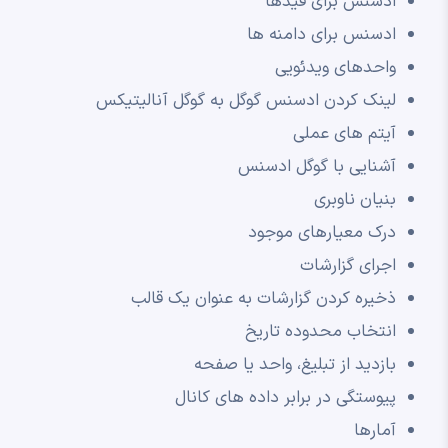
ادسنس برای فیدها
ادسنس برای دامنه ها
واحدهای ویدئویی
لینک کردن ادسنس گوگل به گوگل آنالیتیکس
آیتم های عملی
آشنایی با گوگل ادسنس
بنیان ناوبری
درک معیارهای موجود
اجرای گزارشات
ذخیره کردن گزارشات به عنوان یک قالب
انتخاب محدوده تاریخ
بازدید از تبلیغ، واحد یا صفحه
پیوستگی در برابر داده های کانال
آمارها