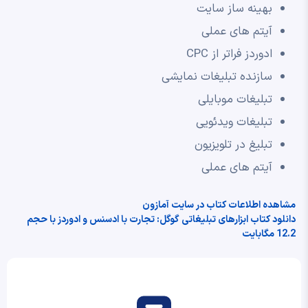
بهینه ساز سایت
آیتم های عملی
ادوردز فراتر از CPC
سازنده تبلیغات نمایشی
تبلیغات موبایلی
تبلیغات ویدئویی
تبلیغ در تلویزیون
آیتم های عملی
مشاهده اطلاعات کتاب در سایت آمازون
دانلود کتاب ابزارهای تبلیغاتی گوگل: تجارت با ادسنس و ادوردز با حجم
12.2 مگابایت