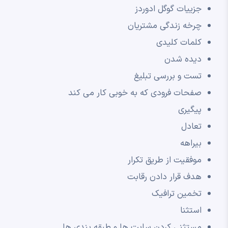
جزییات گوگل ادوردز
چرخه زندگی مشتریان
کلمات کلیدی
دیده شدن
تست و بررسی تبلیغ
صفحات فرودی که به خوبی کار می کند
پیگیری
تعادل
بیراهه
موفقیت از طریق تکرار
هدف قرار دادن رقابت
تخمین ترافیک
استثنا
مستثنی کردن سایت ها و طبقه بندی ها