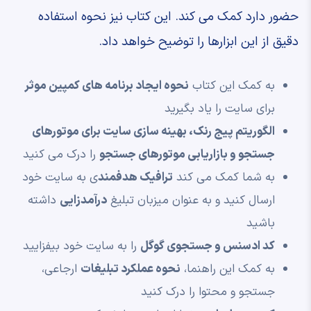
حضور دارد کمک می کند. این کتاب نیز نحوه استفاده
دقیق از این ابزارها را توضیح خواهد داد.
به کمک این کتاب
نحوه ایجاد برنامه های کمپین موثر
برای سایت را یاد بگیرید
الگوریتم پیج رنک، بهینه سازی سایت برای موتورهای
جستجو و بازاریابی موتورهای جستجو
را درک می کنید
به شما کمک می کند
ترافیک هدفمند
ی به سایت خود
ارسال کنید و به عنوان میزبان تبلیغ
درآمدزایی
داشته
باشید
کد ادسنس و جستجوی گوگل
را به سایت خود بیفزایید
به کمک این راهنما،
نحوه عملکرد تبلیغات
ارجاعی،
جستجو و محتوا را درک کنید