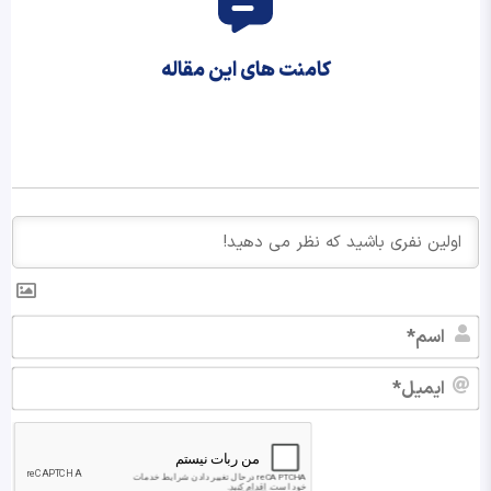
کامنت های این مقاله
اس
ایم