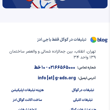
تبلیغات در گوگل فقط با جی ادز
تهران، انقلاب، بین جمالزاده شمالی و والعصر ساختمان
۱۳۹ واحد ۳۴
۰۲۱۶۶۵۶۵۰۰۰
- ۱۰ خط
شماره تماس:
info [at] g-ads.org
آدرس ایمیل:
تبلیغات در گوگل
هزینه تبلیغات اپلیکیشن
تبلیغات کلیکی
ساخت اکانت گوگل ادز
هزینه تبلیغات گوگل
انواع تبلیغات