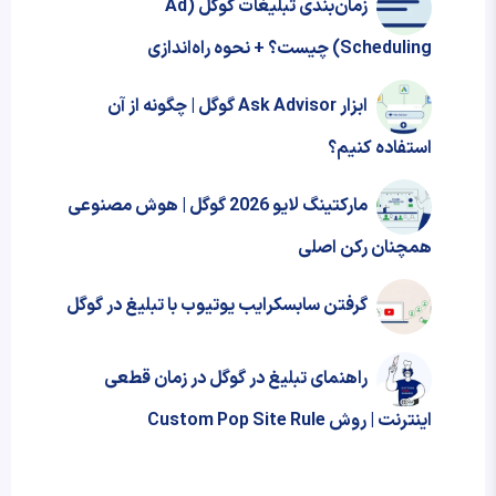
زمان‌بندی تبلیغات گوگل (Ad
Scheduling) چیست؟ + نحوه‌ راه‌اندازی
ابزار Ask Advisor گوگل | چگونه از آن
استفاده کنیم؟
مارکتینگ لایو 2026 گوگل | هوش مصنوعی
همچنان رکن اصلی
گرفتن سابسکرایب یوتیوب با تبلیغ در گوگل
راهنمای تبلیغ در گوگل در زمان قطعی
اینترنت | روش Custom Pop Site Rule