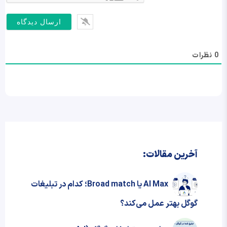
0
نظرات
آخرین مقالات:
AI Max یا Broad match؛ کدام در تبلیغات
گوگل بهتر عمل می‌کند؟