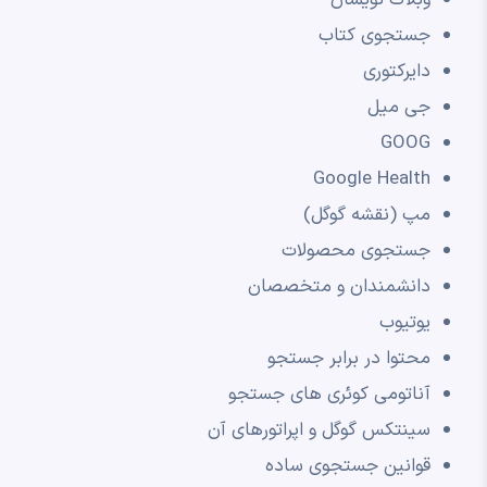
جستجوی کتاب
دایرکتوری
جی میل
GOOG
Google Health
مپ (نقشه گوگل)
جستجوی محصولات
دانشمندان و متخصصان
یوتیوب
محتوا در برابر جستجو
آناتومی کوئری های جستجو
سینتکس گوگل و اپراتورهای آن
قوانین جستجوی ساده