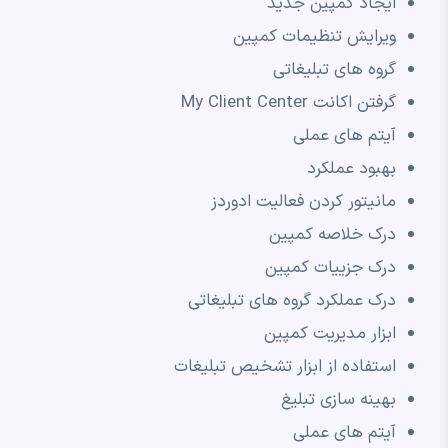
ایجاد کمپین جدید
ویرایش تنظیمات کمپین
گروه های تبلیغاتی
گرفتن اکانت My Client Center
آیتم های عملی
بهبود عملکرد
مانیتور کردن فعالیت ادوردز
درک خلاصه کمپین
درک جزییات کمپین
درک عملکرد گروه های تبلیغاتی
ابزار مدیریت کمپین
استفاده از ابزار تشخیص تبلیغات
بهینه سازی تبلیغ
آیتم های عملی