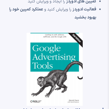
کمپین های ادوردز
را ایجاد و ویرایش کنید
فعالیت ادوردز
را ویرایش کنید و
عملکرد کمپین خود را
بهبود بخشید