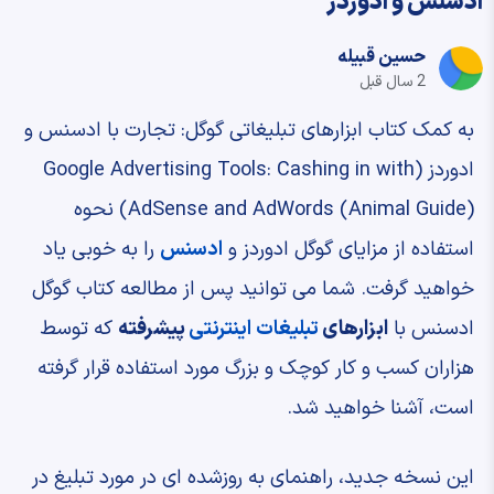
ادسنس و ادوردز
حسین قبیله
2 سال قبل
به کمک کتاب ابزارهای تبلیغاتی گوگل: تجارت با ادسنس و
ادوردز (Google Advertising Tools: Cashing in with
AdSense and AdWords (Animal Guide)) نحوه
استفاده از مزایای گوگل ادوردز و
ادسنس
را به خوبی یاد
خواهید گرفت. شما می توانید پس از مطالعه کتاب گوگل
ادسنس با
ابزارهای
تبلیغات اینترنتی
پیشرفته
که توسط
هزاران کسب و کار کوچک و بزرگ مورد استفاده قرار گرفته
است، آشنا خواهید شد.
این نسخه جدید، راهنمای به روزشده ای در مورد تبلیغ در