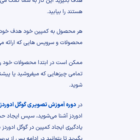
هدف بگیرید این کار به شما کمک می 
هستند را بیابید.
هر محصول به کمپین خود هدف خود و ص
محصولات و سرویس هایی که ارائه می د
ممکن است در ابتدا محصولات خود را 
تمامی چیزهایی که میفروشید یا پیشنه
شوید.
در
دوره آموزش تصویری گوگل ادوردز
ادوردز آشنا می‌شوید، سپس ایجاد حساب
یادگیری ایجاد کمپین در گوگل ادوردز نو