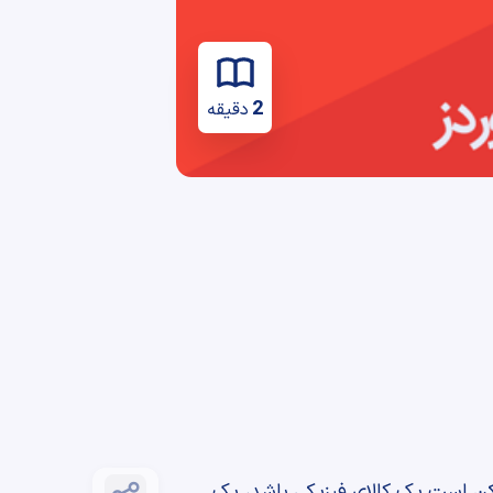
2
دقیقه
 است یک کالای فیزیکی باشد، یک