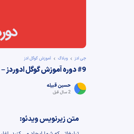
جی ادز
وبلاگ
آموزش گوگل ادز
#9 دوره آموزش گوگل ادوردز – محصول خود را تعریف کنید
حسین قبیله
2 سال قبل
متن زیرنویس ویدئو:
تبلیغاتی که شما ایجاد می کنید، 