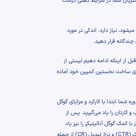
مشتریان شما در شرایط ذهنی درست
د، نیاز دارد. اندکی در مورد
ندگانه قرار دهید.
 از اینکه ادامه دهیم لیستی از
برای ساخت نخستین کمپین خود آماده
 شما ابتدا با کارکرد و مزایای گوگل
کارتان را یاد می‌گیرید. پس از
ا کمک گوگل آنالیتیکز را نیز یاد
بگیرید تا بتوانید در ادامه پس از بررسی کارایی آگهی هایتان، آنها را بهینه کنید. آموزش بهبود نرخ کلیک (CTR) و نرخ تبدیل (CR) از جمله