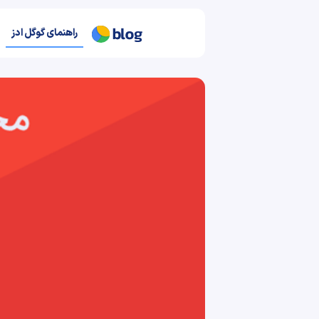
راهنمای گوگل ادز