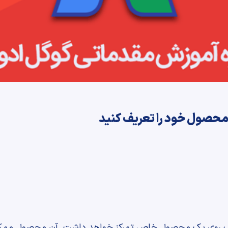
اغلب روی یک محصول خاص تمرکز خواهد داشت. آن محصول ممکن