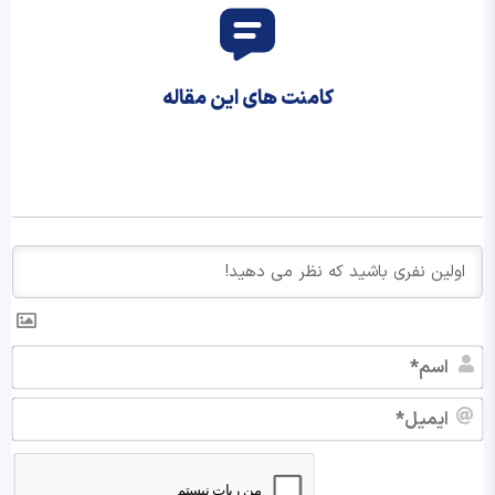
کامنت های این مقاله
اس
ایم