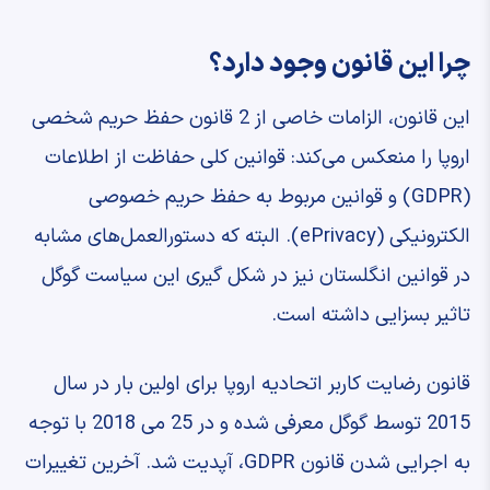
چرا این قانون وجود دارد؟
این قانون،‌ الزامات خاصی از 2 قانون حفظ حریم شخصی
اروپا را منعکس می‌کند: قوانین کلی حفاظت از اطلاعات
(GDPR) و قوانین مربوط به حفظ حریم خصوصی
الکترونیکی (ePrivacy). البته که دستورالعمل‌های مشابه
در قوانین انگلستان نیز در شکل گیری این سیاست گوگل
تاثیر بسزایی داشته است.
قانون رضایت کاربر اتحادیه اروپا برای اولین بار در سال
2015 توسط گوگل معرفی شده و در 25 می 2018 با توجه
به اجرایی شدن قانون GDPR، آپدیت شد. آخرین تغییرات