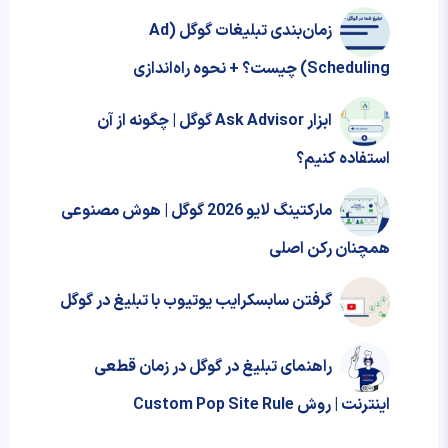
زمان‌بندی تبلیغات گوگل (Ad
Scheduling) چیست؟ + نحوه‌ راه‌اندازی
ابزار Ask Advisor گوگل | چگونه از آن
استفاده کنیم؟
مارکتینگ لایو 2026 گوگل | هوش مصنوعی
همچنان رکن اصلی
گرفتن سابسکرایب یوتیوب با تبلیغ در گوگل
راهنمای تبلیغ در گوگل در زمان قطعی
اینترنت | روش Custom Pop Site Rule