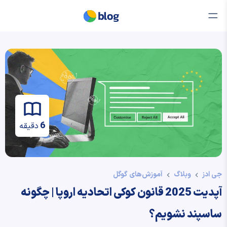
6
دقیقه
جی ادز
وبلاگ
آموزش‌های گوگل
آپدیت 2025 قانون کوکی اتحادیه اروپا | چگونه
ساسپند نشویم؟