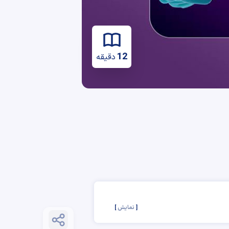
12
دقیقه
نمایش