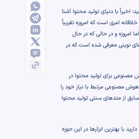
؛ اخیراً با دنیای تولید محتوا آشنا
اقانه امری است که امروزه تقریباً
ا امروزه و در حالی که در حال
ی از متدهای نوینی معرفی شده است که در
وش مصنوعی برای تولید محتوا در
ای هوش مصنوعی مرتبط با نیاز خود را
 سابق از متدهای سنتی تولید محتوا
ید با بهترین ابزارها در این حوزه