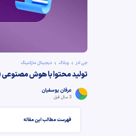
جی ادز
وبلاگ
دیجیتال مارکتینگ
تولید محتوا با هوش مصنوعی (معرفی 6 ابزا
عرفان یوسفیان
3 سال قبل
فهرست مطالب این مقاله