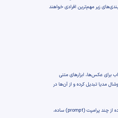
بندی‌های زیر مهم‌ترین افرادی خواهند
اب برای عکس‌ها، ابزارهای متنی
ل مدیا تبدیل کرده و از آن‌ها در
علاوه بر این، ابزارهای تولید محتوا بصری نیز این امکان را در اختیار شما قرار می‌دهند تا تنها با استفاده از چند پرامپت (prompt) ساده،