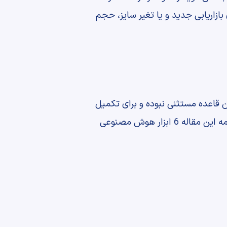
ازاریابی جدید و یا تغیر سایز، حجم
ن قاعده مستثنی نبوده و برای تکمیل
دقیق‌تر تسک‌ها به شما پیشنهاد می‌کنیم با توجه به نیاز خود، ابزارهای مناسبی را انتخاب کنید. در ادامه این مقاله 6 ابزار هوش مصنوعی