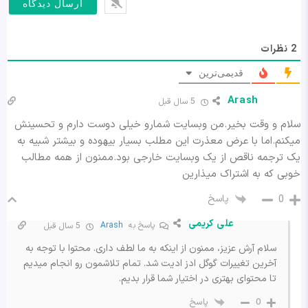
2
نظرات
قدیمی‌ترین
Arash
5 سال قبل
سلام و وقت بخیر.من وبسایت شمارو خیلی دوست دارم و تحسینش
میکنم.اما با عرض معذرت این مطلب بسیار بیهوده و بیشتر شبیه به
یک ترجمه ناقص از یک وبسایت خارجی بود.ممنون از همه مطالب
خوبی که به اشتراک میذارین
پاسخ
0
علی کریمی
پاسخ به
Arash
5 سال قبل
سلام آرش عزیز، ممنون از اینکه به ما لطف داری. محتوا با توجه به
آخرین تغییرات گوگل ادز ادیت شد. تمام تلاشمون رو انجام میدیم
تا محتوای بهتری در اختیار شما قرار بدیم.
پاسخ
0