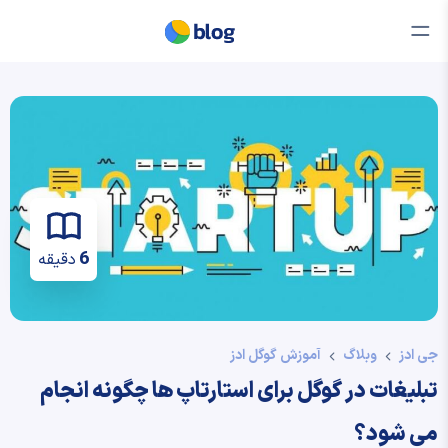
6
دقیقه
جی ادز
وبلاگ
آموزش گوگل ادز
تبلیغات در گوگل برای استارتاپ ها چگونه انجام
می شود؟