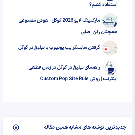
استفاده کنیم؟
مارکتینگ لایو 2026 گوگل | هوش مصنوعی
همچنان رکن اصلی
گرفتن سابسکرایب یوتیوب با تبلیغ در گوگل
راهنمای تبلیغ در گوگل در زمان قطعی
اینترنت | روش Custom Pop Site Rule
جدیدترین نوشته‌ های مشابه همین مقاله