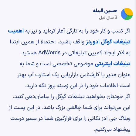
حسین قبیله
3 سال قبل
اگر کسب و کار خود را به تازگی آغاز کره‌اید و نیز به
اهمیت
تبلیغات گوگل ادوردز
واقف باشید، احتمالا از همین ابتدا
به فکر ایجاد کمپین تبلیغاتی در AdWords هستید.
تبلیغات اینترنتی
موضوعی تخصصی است و شما به
عنوان مدیر یا کارشناس بازاریابی یک استارت آپ بهتر
است اطلاعات خود را در این زمینه بروز نگه دارید.
اگر خودتان بخواهید تبلیغات گوگل را سامان‌دهی کنید،
این می‌تواند برای شما چالشی بزرگ باشد. در این پست از
وبلاگ جی ادز نکاتی را برای قرارگیری شما در مسیر درست
پیشنهاد می‌کنیم.