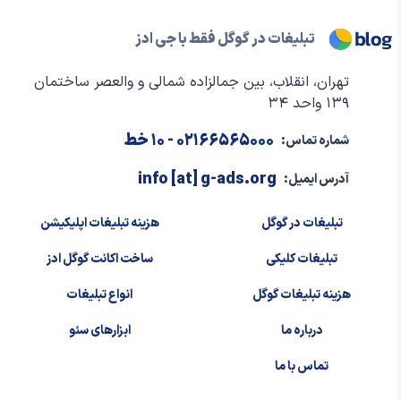
تبلیغات در گوگل فقط با جی ادز
تهران، انقلاب، بین جمالزاده شمالی و والعصر ساختمان
۱۳۹ واحد ۳۴
۰۲۱۶۶۵۶۵۰۰۰
- ۱۰ خط
شماره تماس:
info [at] g-ads.org
آدرس ایمیل:
تبلیغات در گوگل
هزینه تبلیغات اپلیکیشن
تبلیغات کلیکی
ساخت اکانت گوگل ادز
هزینه تبلیغات گوگل
انواع تبلیغات
درباره ما
ابزارهای سئو
تماس با ما