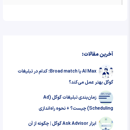
آخرین مقالات:
AI Max یا Broad match؛ کدام در تبلیغات
گوگل بهتر عمل می‌کند؟
زمان‌بندی تبلیغات گوگل (Ad
Scheduling) چیست؟ + نحوه‌ راه‌اندازی
ابزار Ask Advisor گوگل | چگونه از آن