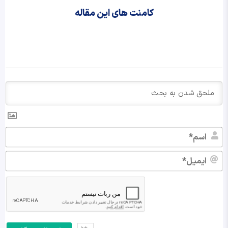
کامنت های این مقاله
اس
ایم