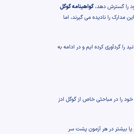
ود را گسترش دهد،
گواهینامه گوگل
 مدارک را نادیده می گیرند، اما
د را گردآوری کرده ایم و در ادامه به
ود را در مباحثی خاص از گوگل ادز
مدرک گوگل ادز، متقضایان می بایست تمامی آزمون های آکادمی گوگل را با نمره 80% و یا بیشتر در هر آزمون پشت سر