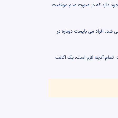
 این آزمون 75 دقیقه است و این امکان وجود دارد که در صورت عدم موفقیت
ی شد، افراد می بایست دوباره در
د. تمام آنچه لازم است: یک اکانت