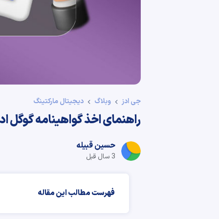
جی ادز
وبلاگ
دیجیتال مارکتینگ
راهنمای اخذ گواهینامه گوگل اد
حسین قبیله
3 سال قبل
فهرست مطالب این مقاله