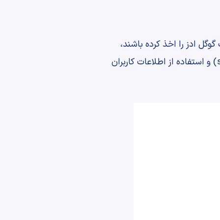
گل ادز را اخذ کرده باشند،
می‌توانند توانایی خود را در زمینه استفاده از ویژگی هایی مانند هزینه گذاری هوشمند (smart bidding) و استفاده از اطلاعات کاربران