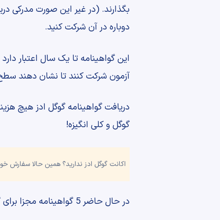
دوباره در آن شرکت کنید.
این گواهینامه تا یک سال اعتبار دارد
آزمون شرکت کنند تا نشان دهند سطح 
دریافت گواهینامه گوگل ادز هیچ هزینه
گوگل و کلی انگیزه!
اکانت گوگل ادز ندارید؟ همین حالا سفارش خود
در حال حاضر 5 گواهینامه مجزا برای گوگل ادز ارائه می شود که عبارت اند از: