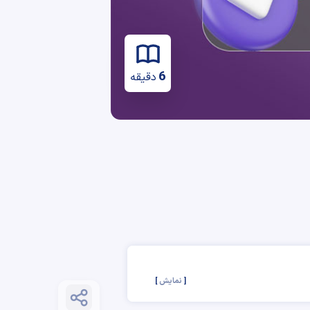
6
دقیقه
نمایش