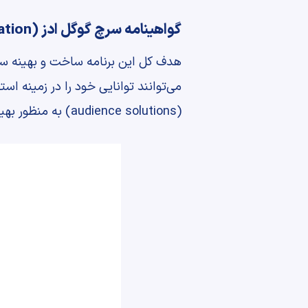
گواهینامه سرچ گوگل ادز (Google Ads Search Certification)
هدف کل این برنامه ساخت و بهینه ساز
(audience solutions) به منظور بهینه سازی عملکرد کمپین به نمایش بگذارند.