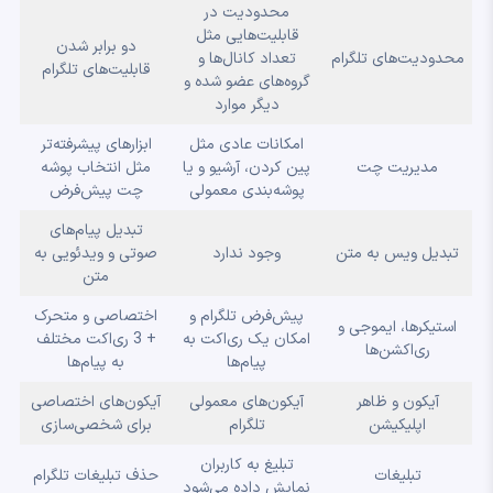
محدودیت در
قابلیت‌هایی مثل
دو برابر شدن
محدودیت‌های تلگرام
تعداد کانال‌ها و
قابلیت‌های تلگرام
گروه‌های عضو شده و
دیگر موارد
امکانات عادی مثل
ابزارهای پیشرفته‌تر
مدیریت چت
پین کردن، آرشیو و یا
مثل انتخاب پوشه
پوشه‌بندی معمولی
چت‌ پیش‌فرض
تبدیل پیام‌های
تبدیل ویس به متن
وجود ندارد
صوتی و ویدئویی به
متن
پیش‌فرض تلگرام و
اختصاصی و متحرک
استیکرها، ایموجی و
امکان یک ری‌اکت به
+ 3 ری‌اکت مختلف
ری‌اکشن‌ها
پیام‌ها
به پیام‌ها
آیکون و ظاهر
آیکون‌های معمولی
آیکون‌های اختصاصی
اپلیکیشن
تلگرام
برای شخصی‌سازی
تبلیغ به کاربران
تبلیغات
حذف تبلیغات تلگرام
نمایش داده می‌شود