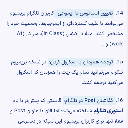
14.
تعیین استاتوس با ایموجی:
کاربران تلگرام پریمیوم
می‌توانند با طیف گسترده‌ای از ایموجی‌ها، وضعیت خود را
مشخص کنند. مثلا در کلاس (In Class)، سر کار (At
work) و …
15.
ترجمه همزمان با اسکرول کردن:
در نسخه پریمیوم
تلگرام می‌توانید تمام یک چت را همزمان که اسکرول
می‌کنید ترجمه کنید.
16.
گذاشتن Post در تلگرام:
قابلیتی که پیش‌تر با نام
استوری تلگرام
شناخته می‌شد؛ اما الان با عنوان Post و
فعلا تنها برای کاربران پریمیوم این شبکه در دسترسی