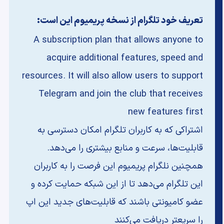
تعریف خود تلگرام از نسخه پریمیوم این است:
A subscription plan that allows anyone to
acquire additional features, speed and
resources. It will also allow users to support
Telegram and join the club that receives
new features first
اشتراکی که به کاربران تلگرام امکان دسترسی به
قابلیت‌ها، سرعت و منابع بیشتری را می‌دهد.
همچنین نلگرام پریمیوم این فرصت را به کاربران
این تلگرام می‌دهد تا از این شبکه حمایت کرده و
عضو کامیونتی باشند که قابلیت‌های جدید این اپ
را سریعتر دریافت می‌کنند