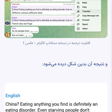
قابلیت ترجمه در نسخه دسکتاپ تلگرام – عکس 1
و نتیجه آن بدین شکل دیده می‌شود: