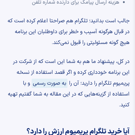
هزینه ارسال پیامک برای دارنده شماره تلفن
جالب است بدانید؛ تلگرام هم صراحتا اعلام کرده است که
در قبال هرگونه آسیب و خطر برای داوطلبان این برنامه
هیچ گونه مسئولیتی را قبول نمی‌کند.
در کل، پیشنهاد ما هم به شما این است که از شرکت در
این برنامه خودداری کرده و اگر قصد استفاده از نسخه
پریمیوم تلگرام را دارید؛ آن را
به صورت رسمی
و با
استفاده از گزینه‌هایی که در این مقاله به شما گفتیم تهیه
کنید.
آیا خرید تلگرام پریمیوم ارزش را دارد؟