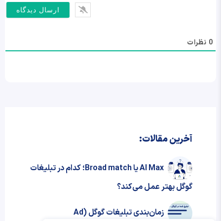
0
نظرات
آخرین مقالات:
AI Max یا Broad match؛ کدام در تبلیغات
گوگل بهتر عمل می‌کند؟
زمان‌بندی تبلیغات گوگل (Ad