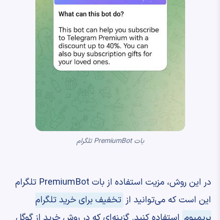
بات PremiumBot تلگرام
در این روش، مزیت استفاده از بات PremiumBot تلگرام
این است که می‌توانید از
تخفیف برای خرید تلگرام
پریمیوم
استفاده کنید. گزینه‌ای که در روش خرید از گوگل