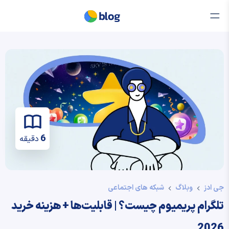
6
دقیقه
جی ادز
وبلاگ
شبکه های اجتماعی
تلگرام پریمیوم چیست؟ | قابلیت‌ها + هزینه خرید
2026