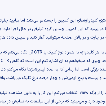
ری کلیدواژه‌های این کمپین را جستجو می‌کنند اما بیایید جلوتر
ی‌بینید که این کمپین چندین گروه تبلیغی در حال اجرا دارد. بی
در چارت و در بالای صفحه میتوانید آغاز کنید و سپس داده های 
الان، در قسمت کلیدواژه هستیم و من به هر کلیدو
ست
د بزرگی است اما زمانی که به عدد ایمپرشنزها نگاه می‌کنم ده, ب
 و بیست و پنج ایمپرشن و چهار درصد نرخ کلیک می‌باشد، واقع ب
به بالای صحفه می‌روم و گزینه تبلیغات را از برگه view انتخاب می‌کنم این کار را