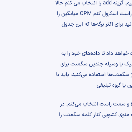
در این مورد فرض کنید که میخواهیم وارد بخش پرفورمنس شویم و و CPM میانگین خود را وارد نماییم. گزینه add را انتخاب می کنم حالا
مشاهده می‌کنید که به پایین لیست اضافه شده و سپس روی گزینه apply کلیک می‌کنم. اگر به سمت راست اسکرول کنم CPM میانگین را
 برای اکثر برگه‌ها که این جدول
اهد داد تا داده‌های خود را به
 کلیک یا وسیله چندین سگمنت برای
سگمنت‌ها استفاده می‌کنید، باید با
یا گروه تبلیغی.
الا و سمت راست انتخاب می‌کنم. در
نیم. سپس درست زیر برگه view به سمت بالای صفحه منوی کشویی کنار کلمه سگمنت را