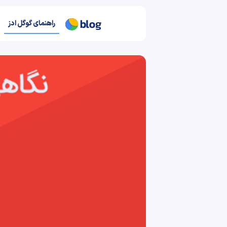
راهنمای گوگل ادز