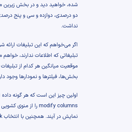
شده، خواهید دید و در بخش زیرین می‌تو
دو درصدی، دوازده و سی و پنج درصدی 
نداشت.
اگر می‌خواهم که این تبلیغات ارائه ش
تبلیغاتی که اطلاعات ندارند، خواهم م
موقعیت میانگین هر کدام از تبلیغات خ
بخش‌ها، فیلترها و نمودارها وجود دار
اولین چیز این است که هر گونه داده ا
modify columns را ا
نمایش در آیند. همچنین با انتخاب remove link می‌توانید ستون‌ها را حذف نمایید.