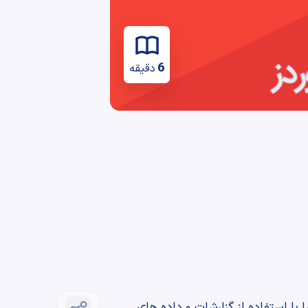
6
دقیقه
 با استفاده از گزارشات و داده های