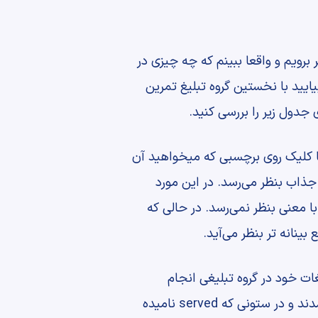
 برویم و واقعا ببینم که چه چیزی در
ایید با نخستین گروه تبلیغ تمرین
جدول زیر را بررسی کنید.
اژه به همراه نرخ کلیک یا CTR آن نگاه می‌کنم که با کلیک روی برچسبی که میخواهید آن
ون را مرتب کنید، قابل انتخاب است. چیزی که میخواهم به آن اشاره کنم این است که گاهی CTR جذاب بنظر می‌رسد. در این مورد
ا معنی بنظر نمی‌رسد. در حالی که
ینانه تر بنظر می‌آید.
 به دلیل مشاهده تبلیغات خود در گروه تبلیغی انجام
می‌دهم. چهار تبلیغ در این گروه تبلیغ وجود دارد و می‌بینید که برخی از این تبلیغات به نمایش در نیامدند و در ستونی که served نامیده