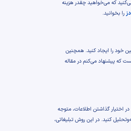
ی‌کنید که می‌خواهید چقدر هزینه
دز
را بخوانید.
نه به سادگی. مهم است که می‌توانید با بودجه کم (50 یا 100 دلار) کمپین خود را ایجاد کنید. همچنین
ست که پیشنهاد می‌کنم در مقاله
با در اختیار گذاشتن اطلاعات، متوجه
‌وتحلیل کنید. در این روش تبلیغاتی،