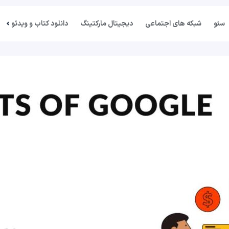
سئو
شبکه های اجتماعی
دیجیتال مارکتینگ
دانلود کتاب و ویدئو