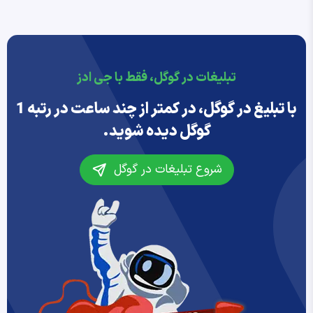
تبلیغات در گوگل، فقط با جی ادز
با تبلیغ در گوگل، در کمتر از چند ساعت در رتبه 1
گوگل دیده شوید.
شروع تبلیغات در گوگل