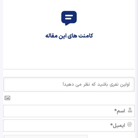
کامنت های این مقاله
اس
ایم