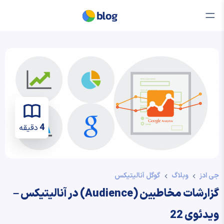
4
دقیقه
جی ادز
وبلاگ
گوگل آنالیتیکس
گزارشات مخاطبين (Audience) در آنالیتیکس –
ویدئوی 22