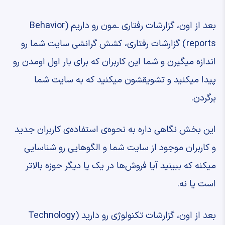
‫بعد از اون، گزارشات رفتاری ـمون رو داریم ‫(Behavior
reports) ‫گزارشات رفتاری، کشش گرانشی ‫سایت شما رو
اندازه میگیرن ‫و شما این کاربران که برای بار اول اومدن ‫رو
پیدا میکنید ‫و تشویقشون میکنید که به سایت شما
برگردن.
‫این بخش نگاهی داره به نحوه‌ی استفاده‌ی ‫کاربران جدید
و کاربران موجود از سایت شما ‫و الگوهایی رو شناسایی
میکنه که ببینید آیا ‫فروش‌ها در یک یا دیگر حوزه بالاتر
است یا نه.
‫بعد از اون، گزارشات تکنولوژی رو دارید ‫(Technology