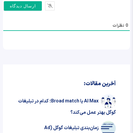
0
نظرات
آخرین مقالات:
AI Max یا Broad match؛ کدام در تبلیغات
گوگل بهتر عمل می‌کند؟
زمان‌بندی تبلیغات گوگل (Ad