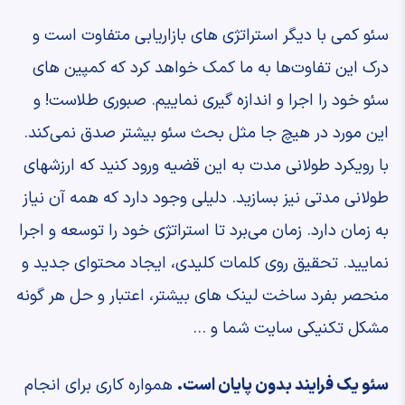
سئو کمی با دیگر استراتژی های بازاریابی متفاوت است و
درک این تفاوت‌ها به ما کمک خواهد کرد که کمپین های
سئو خود را اجرا و اندازه گیری نماییم. صبوری طلاست! و
این مورد در هیچ جا مثل بحث سئو بیشتر صدق نمی‌کند.
با رویکرد طولانی مدت به این قضیه ورود کنید که ارزشهای
طولانی مدتی نیز بسازید. دلیلی وجود دارد که همه آن نیاز
به زمان دارد. زمان می‌برد تا استراتژی خود را توسعه و اجرا
نمایید. تحقیق روی کلمات کلیدی، ایجاد محتوای جدید و
منحصر بفرد ساخت لینک های بیشتر، اعتبار و حل هر گونه
مشکل تکنیکی سایت شما و …
سئو یک فرایند بدون پایان است.
همواره کاری برای انجام