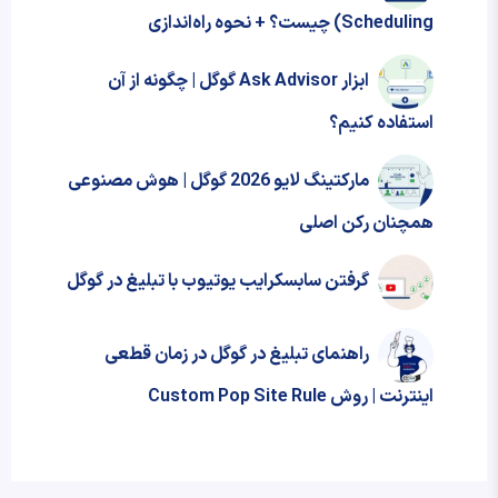
Scheduling) چیست؟ + نحوه‌ راه‌اندازی
ابزار Ask Advisor گوگل | چگونه از آن
استفاده کنیم؟
مارکتینگ لایو 2026 گوگل | هوش مصنوعی
همچنان رکن اصلی
گرفتن سابسکرایب یوتیوب با تبلیغ در گوگل
راهنمای تبلیغ در گوگل در زمان قطعی
اینترنت | روش Custom Pop Site Rule