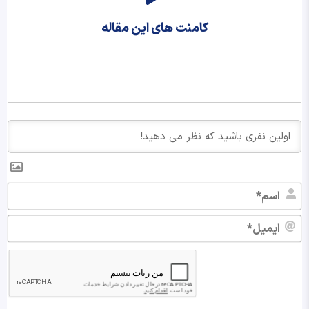
کامنت های این مقاله
اس
ایم