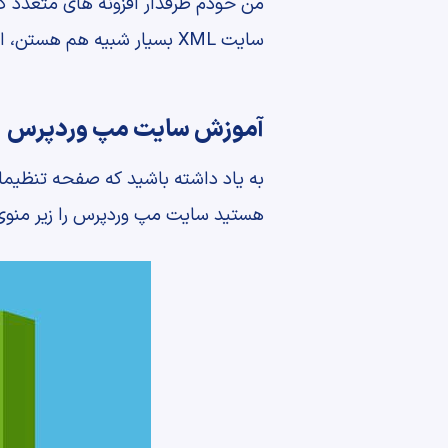
من خودم طرفدار افزونه های متعدد 
سایت XML بسیار شبیه هم هستن، این ها جزو مواردی هستن که داشتن همه قابلیت ها در یک افزونه مفید خواهد بود.
آموزش سایت مپ وردپرس
به یاد داشته باشید که صفحه تنظیمات
هستید سایت مپ وردپرس را زیر منوی Seo yoast ببینی