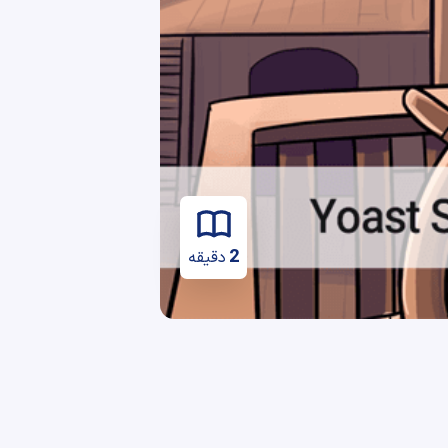
2
دقیقه