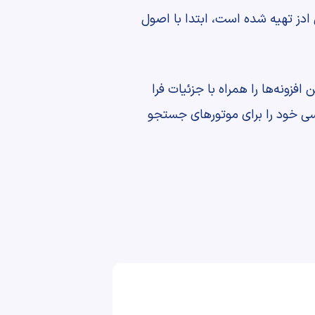
سط جی ادز تهیه شده است، ابتدا با اصول
 و تنظیمات حرفه‌ای سئو در این افزونه‌ها را همراه با جزئیات فرا
سی خود را برای موتورهای جستجو