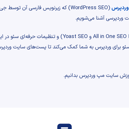
وردپرس
(WordPress SEO) که زیرنویس فارسی آن تو
ت وردپرسی آشنا می‌شویم.
سپس دو افزونه مهم برای سئو (All in One SEO Pack و Yoast SEO)
 سئو برای وردپرس به شما کمک می‌کند تا پست‌های سایت وردپر
وزش سایت مپ وردپرس بدانیم.