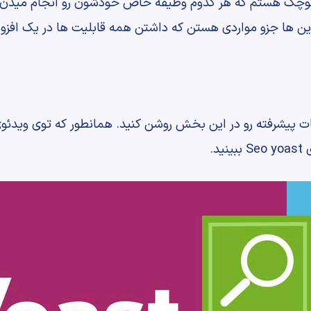
کوچک هستم که هر کدوم وظیفه خاص خودشون رو انجام میدن ا
 پیشرفته رو در این بخش روشن کنید. همانطور که توی ویدئوی 
د.