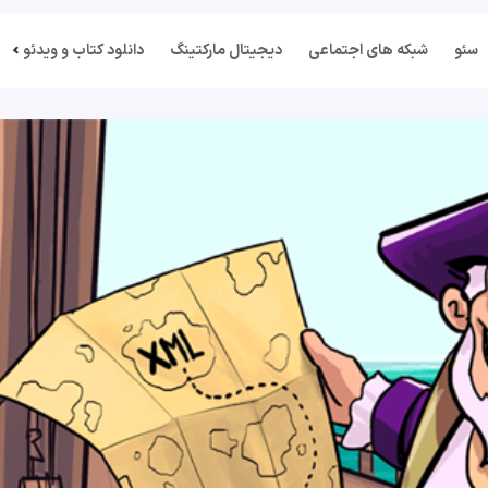
سئو
شبکه های اجتماعی
دیجیتال مارکتینگ
دانلود کتاب و ویدئو