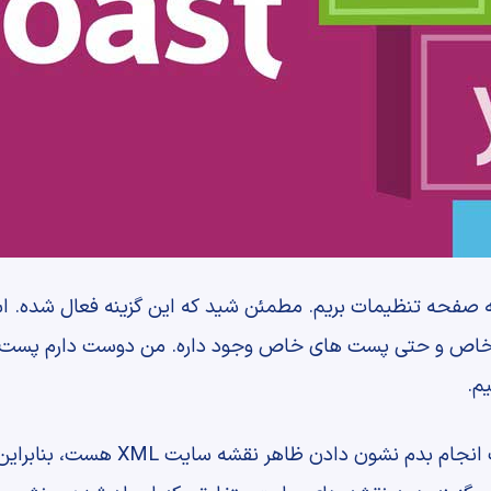
 به صفحه تنظیمات بریم. مطمئن شید که این گزینه فعال شده. اس
 خاص و حتی پست های خاص وجود داره. من دوست دارم پست ها
م.
کاری که واقعا می خوام در این قسمت ان