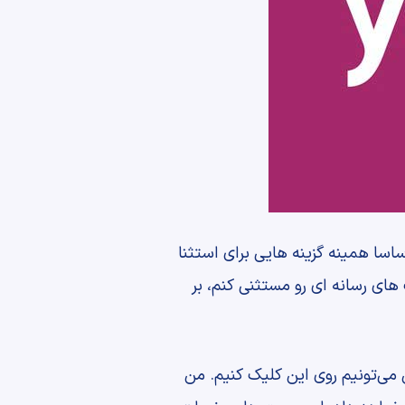
اسا همینه گزینه هایی برای استثنا
ی رسانه ای رو مستثنی کنم، بر
جام بدم نشون دادن ظاهر نقشه سایت XML هست، بنابراین می‌تونیم روی این کلیک کنیم. من