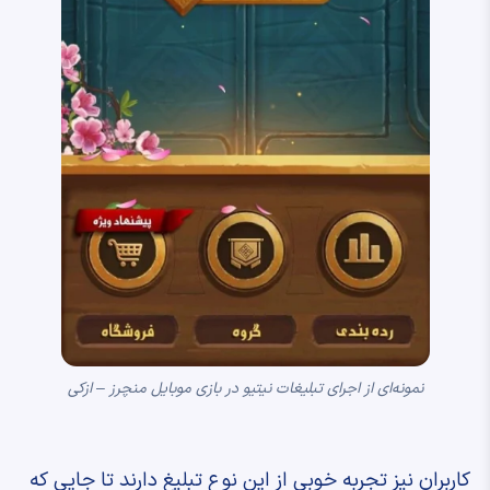
نمونه‌ای از اجرای تبلیغات نیتیو در بازی موبایل منچرز – ازکی
کاربران نیز تجربه خوبی از این نوع تبلیغ دارند تا جایی که