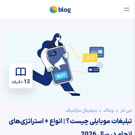
12
دقیقه
جی ادز
وبلاگ
دیجیتال مارکتینگ
تبلیغات موبایلی چیست؟ | انواع + استراتژی‌های
انجام در سال 2026