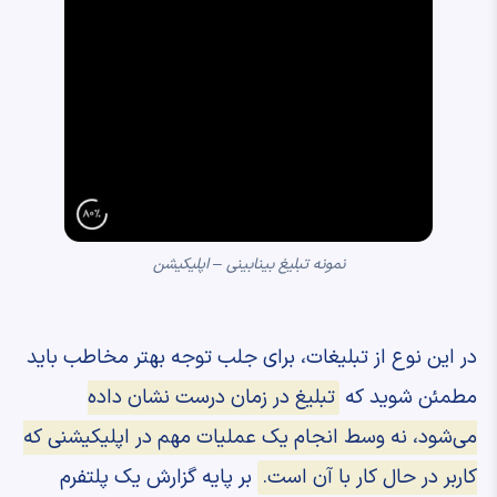
نمونه تبلیغ بینابینی – اپلیکیشن
در این نوع از تبلیغات، برای جلب توجه بهتر مخاطب باید
مطمئن شوید که
تبلیغ در زمان درست نشان داده
می‌شود، نه وسط انجام یک عملیات مهم در اپلیکیشنی که
کاربر در حال کار با آن است.
بر پایه گزارش یک پلتفرم