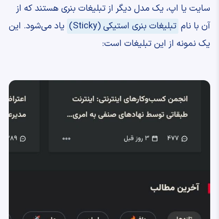
سایت یا اپ، یک مدل دیگر از تبلیغات بنری هستند که از
آن با نام
تبلیغات بنری استیکی (Sticky)
یاد می‌شود. این
یک نمونه از این تبلیغات است: