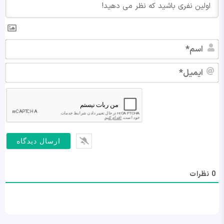
اس
ایم
0
نظرات