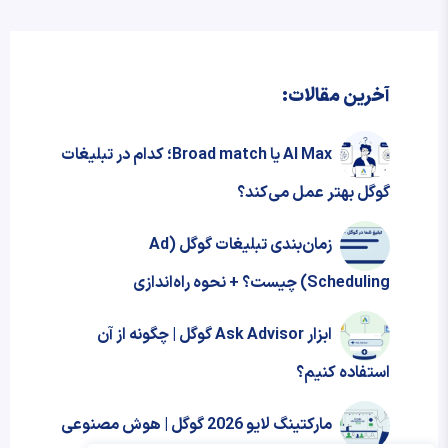
آخرین مقالات:
AI Max یا Broad match؛ کدام در تبلیغات
گوگل بهتر عمل می‌کند؟
زمان‌بندی تبلیغات گوگل (Ad
Scheduling) چیست؟ + نحوه‌ راه‌اندازی
ابزار Ask Advisor گوگل | چگونه از آن
استفاده کنیم؟
مارکتینگ لایو 2026 گوگل | هوش مصنوعی