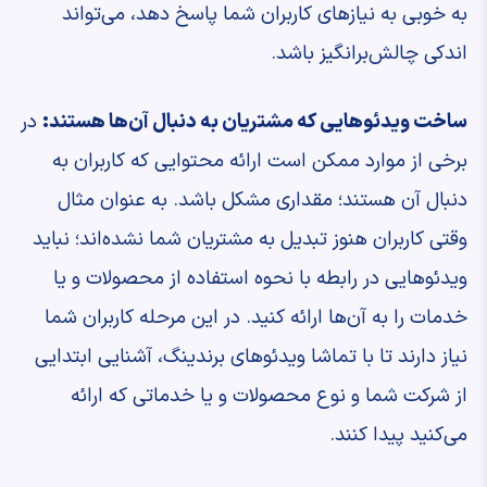
به خوبی به نیازهای کاربران شما پاسخ دهد، می‌تواند
اندکی چالش‌برانگیز باشد.
ساخت ویدئوهایی که مشتریان به دنبال آن‌ها هستند:
در
برخی از موارد ممکن است ارائه محتوایی که کاربران به
دنبال آن هستند؛ مقداری مشکل باشد. به عنوان مثال
وقتی کاربران هنوز تبدیل به مشتریان شما نشده‌اند؛ نباید
ویدئوهایی در رابطه با نحوه استفاده از محصولات و یا
خدمات را به آن‌ها ارائه کنید. در این مرحله کاربران شما
نیاز دارند تا با تماشا ویدئوهای برندینگ، آشنایی ابتدایی
از شرکت شما و نوع محصولات و یا خدماتی که ارائه
می‌کنید پیدا کنند.