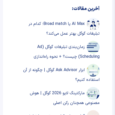
آخرین مقالات:
AI Max یا Broad match؛ کدام در
تبلیغات گوگل بهتر عمل می‌کند؟
زمان‌بندی تبلیغات گوگل (Ad
Scheduling) چیست؟ + نحوه‌ راه‌اندازی
ابزار Ask Advisor گوگل | چگونه از آن
استفاده کنیم؟
مارکتینگ لایو 2026 گوگل | هوش
مصنوعی همچنان رکن اصلی