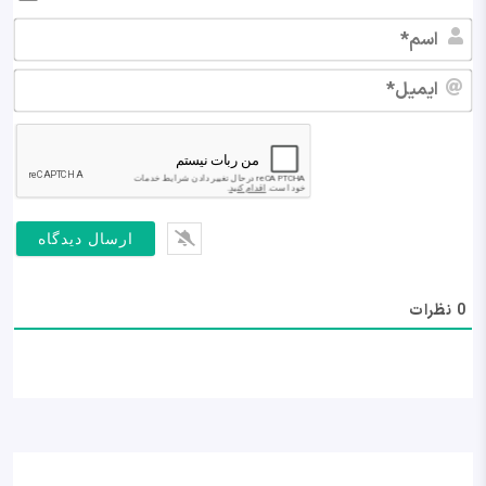
اس
ایم
0
نظرات