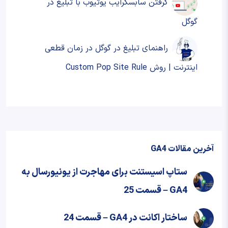
گرفتن سابسکرایب یوتیوب با تبلیغ در
گوگل
راهنمای تبلیغ در گوگل در زمان قطعی
اینترنت | روش Custom Pop Site Rule
آخرین مقالات GA4
ستاپ اسیستنت برای مهاجرت از یونیورسال به
GA4 – قسمت 25
ساختار اکانت در GA4 – قسمت 24