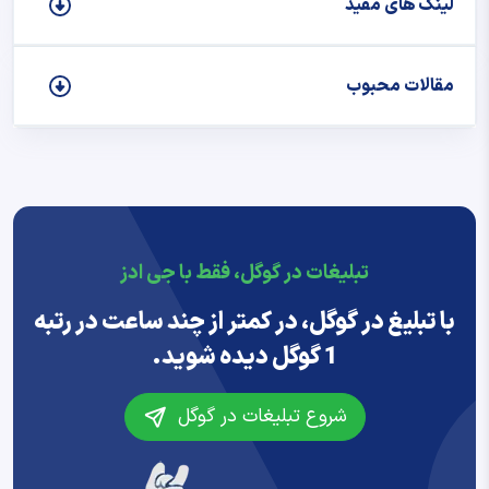
لینک های مفید
مقالات محبوب
تبلیغات در گوگل، فقط با جی ادز
با تبلیغ در گوگل، در کمتر از چند ساعت در رتبه
1 گوگل دیده شوید.
شروع تبلیغات در گوگل