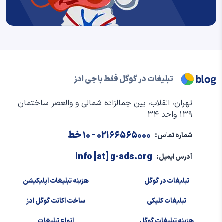
تبلیغات در گوگل فقط با جی ادز
تهران، انقلاب، بین جمالزاده شمالی و والعصر ساختمان
۱۳۹ واحد ۳۴
۰۲۱۶۶۵۶۵۰۰۰
- ۱۰ خط
شماره تماس:
info [at] g-ads.org
آدرس ایمیل:
تبلیغات در گوگل
هزینه تبلیغات اپلیکیشن
تبلیغات کلیکی
ساخت اکانت گوگل ادز
هزینه تبلیغات گوگل
انواع تبلیغات