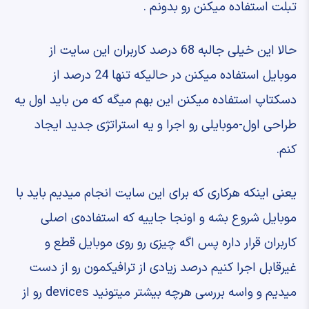
تبلت استفاده میکنن رو بدونم .
‫حالا این خیلی جالبه ‫68 درصد کاربران این سایت از
موبایل استفاده میکنن ‫در حالیکه تنها 24 درصد از
دسکتاپ استفاده میکنن ‫این بهم میگه که من باید ‫اول یه
طراحی اول-موبایلی رو اجرا ‫و یه استراتژی جدید ایجاد
کنم.
‫یعنی اینکه هرکاری که برای این سایت انجام میدیم ‫باید با
موبایل شروع بشه ‫و اونجا جاییه که استفاده‌ی اصلی
کاربران قرار داره ‫پس اگه چیزی رو روی موبایل قطع و
غیرقابل اجرا کنیم ‫درصد زیادی از ترافیکمون رو از دست
میدیم ‫و واسه بررسی هرچه بیشتر میتونید devices رو ‫از