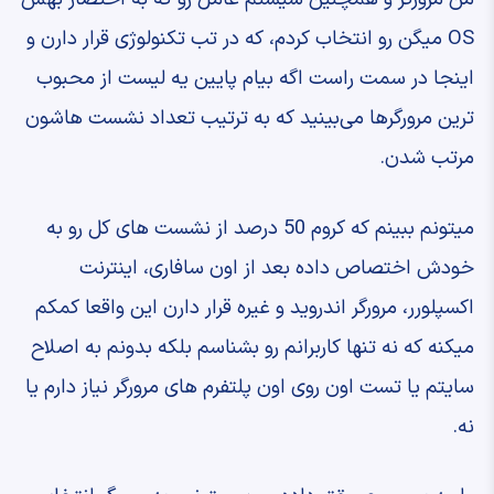
OS میگن رو ‫انتخاب کردم، که در تب تکنولوژی قرار دارن ‫و
اینجا در سمت راست اگه بیام پایین ‫یه لیست از محبوب
ترین مرورگرها می‌بینید ‫که به ترتیب تعداد نشست هاشون
مرتب شدن.
‫میتونم ببینم که کروم 50 درصد از ‫نشست های کل رو به
خودش اختصاص داده ‫بعد از اون سافاری، اینترنت
اکسپلورر، ‫مرورگر اندروید و غیره قرار دارن ‫این واقعا کمکم
میکنه که نه تنها کاربرانم ‫رو بشناسم ‫بلکه بدونم به اصلاح
سایتم ‫یا تست اون روی اون پلتفرم های مرورگر نیاز دارم یا
نه.