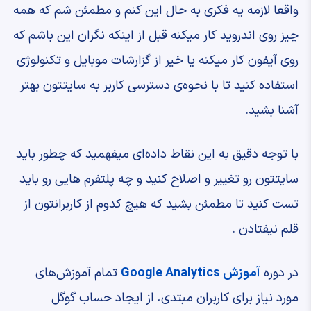
‫واقعا لازمه یه فکری به حال این کنم ‫و مطمئن شم که همه
چیز ‫روی اندروید کار میکنه ‫قبل از اینکه نگران این باشم که
‫روی آیفون کار میکنه یا خیر ‫از گزارشات موبایل و تکنولوژی
استفاده کنید ‫تا با نحوه‌ی دسترسی کاربر به سایتتون ‫بهتر
آشنا بشید.
‫با توجه دقیق به این نقاط داده‌ای ‫میفهمید که چطور باید
سایتتون رو تغییر و اصلاح کنید ‫و چه پلتفرم هایی رو باید
تست کنید ‫تا مطمئن بشید که هیچ کدوم از کاربرانتون ‫از
قلم نیفتادن .
در دوره
آموزش Google Analytics
تمام آموزش‌های
مورد نیاز برای کاربران مبتدی، از ایجاد حساب گوگل