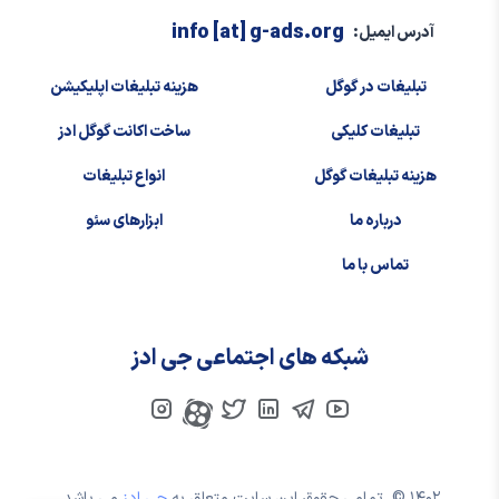
info [at] g-ads.org
آدرس ایمیل:
تبلیغات در گوگل
هزینه تبلیغات اپلیکیشن
تبلیغات کلیکی
ساخت اکانت گوگل ادز
هزینه تبلیغات گوگل
انواع تبلیغات
درباره ما
ابزارهای سئو
تماس با ما
شبکه های اجتماعی جی ادز
۱۴۰۲ ©
تمامی حقوق این سایت متعلق به
جی ادز
می باشد.