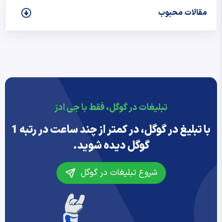
مقالات محبوب
تبلیغات در گوگل، فقط با جی ادز
با تبلیغ در گوگل، در کمتر از چند ساعت در رتبه 1
گوگل دیده شوید.
شروع تبلیغات در گوگل