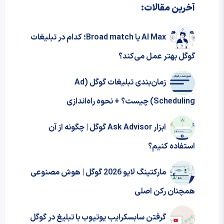
آخرین مقالات:
AI Max یا Broad match؛ کدام در تبلیغات
گوگل بهتر عمل می‌کند؟
زمان‌بندی تبلیغات گوگل (Ad
Scheduling) چیست؟ + نحوه‌ راه‌اندازی
ابزار Ask Advisor گوگل | چگونه از آن
استفاده کنیم؟
مارکتینگ لایو 2026 گوگل | هوش مصنوعی
همچنان رکن اصلی
گرفتن سابسکرایب یوتیوب با تبلیغ در گوگل