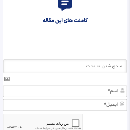
کامنت های این مقاله
اس
ایم