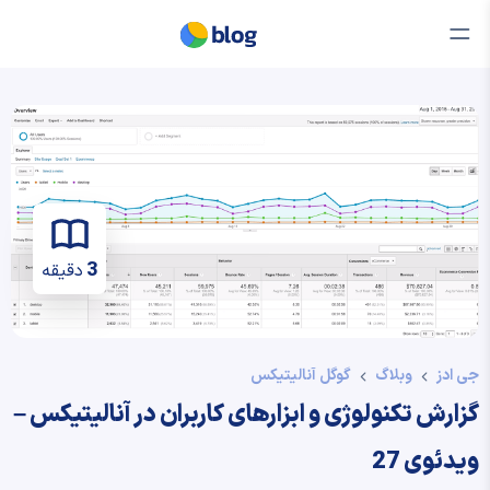
3
دقیقه
جی ادز
وبلاگ
گوگل آنالیتیکس
گزارش تکنولوژی و ابزارهای کاربران در آنالیتیکس –
ویدئوی 27