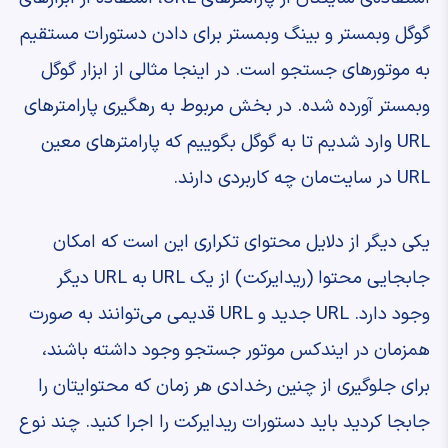
گوگل وبمستر و بینگ وبمستر برای دادن دستورات مستقیم
به موتورهای جستجو است. در اینجا مثالی از ابزار گوگل
وبمستر آورده شده. در بخش مربوط به رهگیری پارامترهای
URL وارد شدیم تا به گوگل بگوییم که پارامترهای معین
URL در سایت‌مان چه کاربردی دارند.
یکی دیگر از دلایل محتوای تکراری این است که امکان
جابجایی محتوا (ریدایرکت) از یک URL به URL دیگر
وجود دارد. URL جدید و URL قدیمی می‌توانند به صورت
همزمان در ایندکس موتور جستجو وجود داشته باشند،
برای جلوگیری از چنین رخدادی هر زمان که محتوایتان را
جابجا کردید باید دستورات ریدایرکت را اجرا کنید. چند نوع