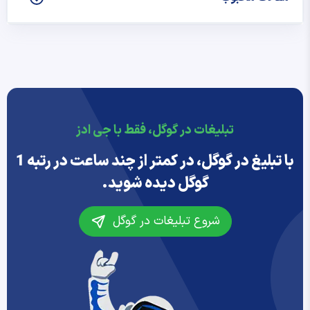
تبلیغات در گوگل، فقط با جی ادز
با تبلیغ در گوگل، در کمتر از چند ساعت در رتبه 1
گوگل دیده شوید.
شروع تبلیغات در گوگل