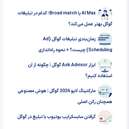
AI Max یا Broad match؛ کدام در تبلیغات
گوگل بهتر عمل می‌کند؟
زمان‌بندی تبلیغات گوگل (Ad
Scheduling) چیست؟ + نحوه‌ راه‌اندازی
ابزار Ask Advisor گوگل | چگونه از آن
استفاده کنیم؟
مارکتینگ لایو 2026 گوگل | هوش مصنوعی
همچنان رکن اصلی
گرفتن سابسکرایب یوتیوب با تبلیغ در گوگل