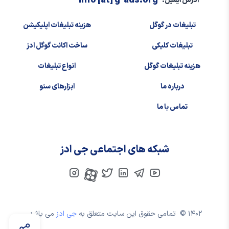
info [at] g-ads.org
آدرس ایمیل:
تبلیغات در گوگل
هزینه تبلیغات اپلیکیشن
تبلیغات کلیکی
ساخت اکانت گوگل ادز
هزینه تبلیغات گوگل
انواع تبلیغات
درباره ما
ابزارهای سئو
تماس با ما
شبکه های اجتماعی جی ادز
۱۴۰۲ ©
تمامی حقوق این سایت متعلق به
جی ادز
می باشد.