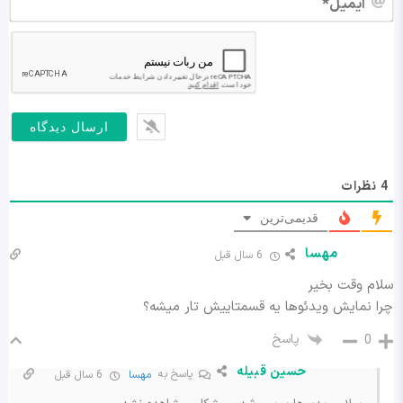
4
نظرات
قدیمی‌ترین
مهسا
6 سال قبل
سلام وقت بخیر
چرا نمایش ویدئوها یه قسمتاییش تار میشه؟
پاسخ
0
حسین قبیله
پاسخ به
مهسا
6 سال قبل