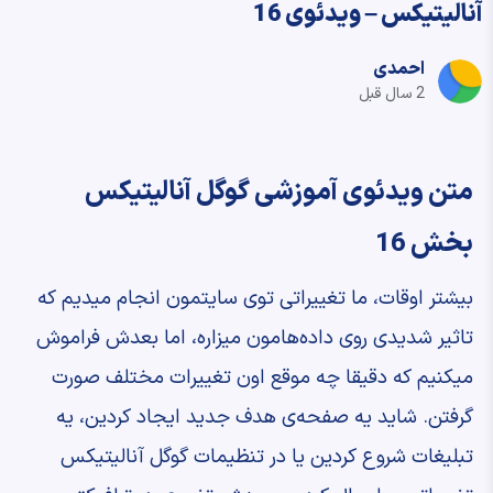
آنالیتیکس – ویدئوی 16
احمدی
2 سال قبل
متن ویدئوی آموزشی گوگل آنالیتیکس
بخش 16
‫بیشتر اوقات، ما تغییراتی توی سایتمون انجام میدیم ‫که
تاثیر شدیدی روی داده‌هامون میزاره، ‫اما بعدش فراموش
میکنیم ‫که دقیقا چه موقع اون تغییرات مختلف ‫صورت
گرفتن. ‫شاید یه صفحه‌ی هدف جدید ایجاد کردین، ‫یه
تبلیغات شروع کردین ‫یا در تنظیمات گوگل آنالیتیکس