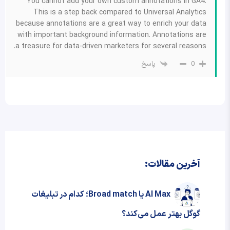
You cannot add your own custom annotations in GA4.
This is a step back compared to Universal Analytics
because annotations are a great way to enrich your data
with important background information. Annotations are
a treasure for data-driven marketers for several reasons.
پاسخ
0
آخرین مقالات:
AI Max یا Broad match؛ کدام در تبلیغات
گوگل بهتر عمل می‌کند؟