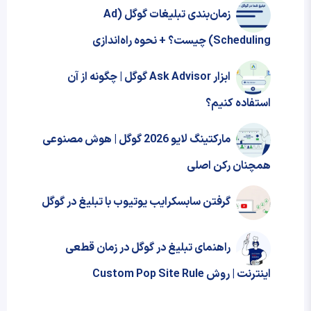
زمان‌بندی تبلیغات گوگل (Ad
Scheduling) چیست؟ + نحوه‌ راه‌اندازی
ابزار Ask Advisor گوگل | چگونه از آن
استفاده کنیم؟
مارکتینگ لایو 2026 گوگل | هوش مصنوعی
همچنان رکن اصلی
گرفتن سابسکرایب یوتیوب با تبلیغ در گوگل
راهنمای تبلیغ در گوگل در زمان قطعی
اینترنت | روش Custom Pop Site Rule