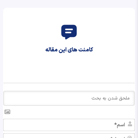
کامنت های این مقاله
اس
ایم