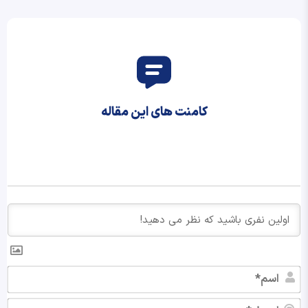
کامنت های این مقاله
اس
ایم