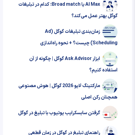
AI Max یا Broad match؛ کدام در تبلیغات
گوگل بهتر عمل می‌کند؟
زمان‌بندی تبلیغات گوگل (Ad
Scheduling) چیست؟ + نحوه‌ راه‌اندازی
ابزار Ask Advisor گوگل | چگونه از آن
استفاده کنیم؟
مارکتینگ لایو 2026 گوگل | هوش مصنوعی
همچنان رکن اصلی
گرفتن سابسکرایب یوتیوب با تبلیغ در گوگل
راهنمای تبلیغ در گوگل در زمان قطعی