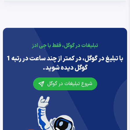
تبلیغات در گوگل، فقط با جی ادز
با تبلیغ در گوگل، در کمتر از چند ساعت در رتبه 1
گوگل دیده شوید.
شروع تبلیغات در گوگل