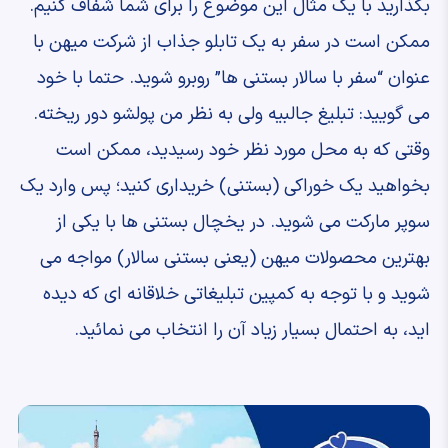
بگذارید با یک مثال این موضوع را برای شما شفاف کنیم.
ممکن است در سفر به یک تابلو جذاب از شرکت میهن با
عنوان “سفر با سالار بستنی ها” روبرو شوید. حتما با خود
می گویید: تبلیغ جالبیه ولی به نظر من پولشو دور ریخته.
وقتی که به محل مورد نظر خود رسیدید، ممکن است
بخواهید یک خوراکی (بستنی) خریداری کنید؛ پس وارد یک
سوپر مارکت می شوید. در یخچال بستنی ها با یکی از
بهترین محصولات میهن (یعنی بستنی سالار) مواجه می
شوید و با توجه به کمپین تبلیغاتی خلاقانه ای که دیده
اید، به احتمال بسیار زیاد آن را انتخاب می نمائید.